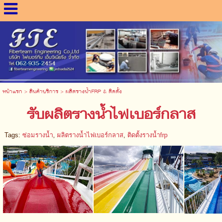
หน้าแรก
>
สินค้าบริการ
>
ผลิตรางน้ำFRP & ติดตั้ง
รับผลิตรางน้ำไฟเบอร์กลาส
Tags:
ซ่อมรางน้ำ
,
ผลิตรางน้ำไฟเบอร์กลาส
,
ติดตั้งรางน้ำfrp